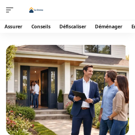
Assurer
Conseils
Défiscaliser
Déménager
E