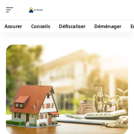
Assurer
Conseils
Défiscaliser
Déménager
E